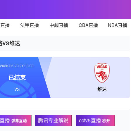
甲直播
法甲直播
中超直播
CBA直播
NBA直播
格VS维达
2026-06-20 21:00:00
已结束
维达
VS
清直播
腾讯专业解说
cctv5直播
弹幕互动
秒开