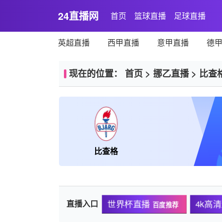
24直播网
首页
篮球直播
足球直播
英超直播
西甲直播
意甲直播
德
现在的位置：
首页
>
挪乙直播
>
比查
比查格
世界杯直播
4k高
直播入口
百度推荐