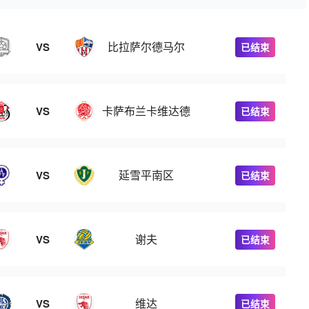
比拉萨尔德马尔
VS
已结束
卡萨布兰卡维达德
VS
已结束
延雪平南区
VS
已结束
谢夫
VS
已结束
维达
VS
已结束