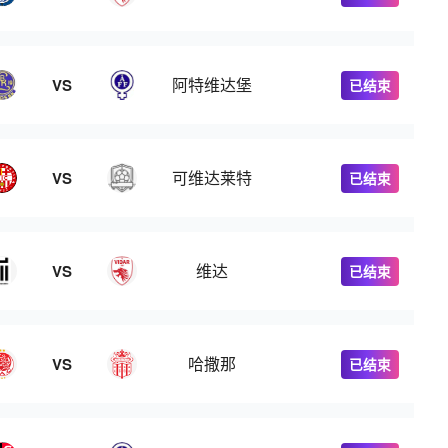
阿特维达堡
VS
已结束
可维达莱特
VS
已结束
维达
VS
已结束
哈撒那
VS
已结束