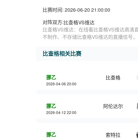
比赛时间: 2026-06-20 21:00:00
对阵双方:
比查格VS维达
比查格VS维达：在线看比查格VS维达高清
不制作、不存储比查格VS维达的直播信号
比查格相关比赛
挪乙
比查格
2026-04-06 20:00
挪乙
阿伦达尔
2026-04-12 22:00
挪乙
索特拉