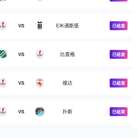
EIK通斯堡
VS
已结束
比查格
VS
已结束
维达
VS
已结束
扑斯
VS
已结束