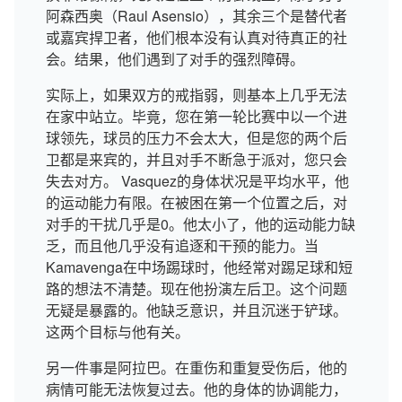
阿森西奥（Raul Asensio），其余三个是替代者
或嘉宾捍卫者，他们根本没有认真对待真正的社
会。结果，他们遇到了对手的强烈障碍。
实际上，如果双方的戒指弱，则基本上几乎无法
在家中站立。毕竟，您在第一轮比赛中以一个进
球领先，球员的压力不会太大，但是您的两个后
卫都是来宾的，并且对手不断急于派对，您只会
失去对方。 Vasquez的身体状况是平均水平，他
的运动能力有限。在被困在第一个位置之后，对
对手的干扰几乎是0。他太小了，他的运动能力缺
乏，而且他几乎没有追逐和干预的能力。当
Kamavenga在中场踢球时，他经常对踢足球和短
路的想法不清楚。现在他扮演左后卫。这个问题
无疑是暴露的。他缺乏意识，并且沉迷于铲球。
这两个目标与他有关。
另一件事是阿拉巴。在重伤和重复受伤后，他的
病情可能无法恢复过去。他的身体的协调能力，