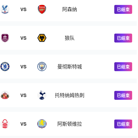
阿森纳
VS
已结束
狼队
VS
已结束
曼彻斯特城
VS
已结束
托特纳姆热刺
VS
已结束
阿斯顿维拉
VS
已结束