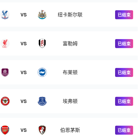
纽卡斯尔联
VS
已结束
富勒姆
VS
已结束
布莱顿
VS
已结束
埃弗顿
VS
已结束
伯恩茅斯
VS
已结束