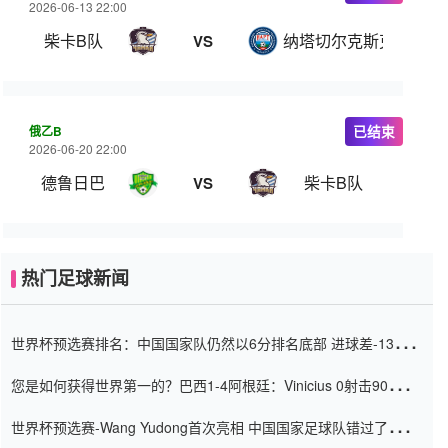
2026-06-13 22:00
柴卡B队
纳塔切尔克斯克
VS
俄乙B
已结束
2026-06-20 22:00
德鲁日巴
柴卡B队
VS
热门足球新闻
世界杯预选赛排名：中国国家队仍然以6分排名底部 进球差-13令人
震惊
您是如何获得世界第一的？巴西1-4阿根廷：Vinicius 0射击90分钟
内
世界杯预选赛-Wang Yudong首次亮相 中国国家足球队错过了世界