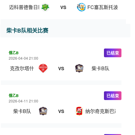
迈科普德鲁日巴
FC塞瓦斯托波尔
VS
柴卡B队相关比赛
俄乙B
已结束
2026-04-04 21:00
克孜尔塔什
柴卡B队
VS
俄乙B
已结束
2026-04-11 21:00
柴卡B队
纳尔奇克斯巴达
VS