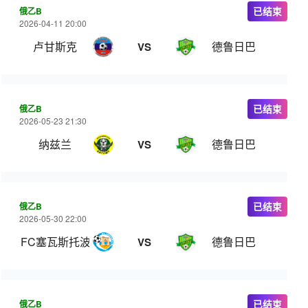
俄乙B
已结束
2026-04-11 20:00
卢甘斯克
德鲁日巴
VS
俄乙B
已结束
2026-05-23 21:30
纳兹兰
德鲁日巴
VS
俄乙B
已结束
2026-05-30 22:00
FC塞瓦斯托波尔
德鲁日巴
VS
俄乙B
已结束