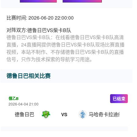
比赛时间: 2026-06-20 22:00:00
对阵双方:
德鲁日巴VS柴卡B队
德鲁日巴VS柴卡B队：在线看德鲁日巴VS柴卡B队高清
直播，24直播网提供德鲁日巴VS柴卡B队现场比赛直播
视频，本站不制作、不存储德鲁日巴VS柴卡B队的直播
信号，只作为技术探索的导航学习用途。
德鲁日巴相关比赛
俄乙B
已结束
2026-04-04 21:00
德鲁日巴
马哈奇卡拉迪纳摩B队
VS