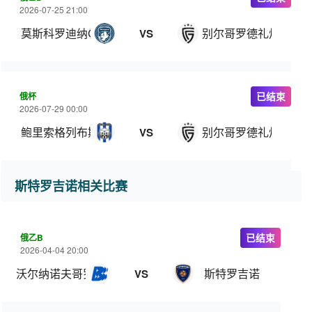
2026-07-25 21:00
莫斯科罗迪纳C队
别尔哥罗德礼炮
VS
俄杯
已结束
2026-07-29 00:00
鲍里索格列布斯克
别尔哥罗德礼炮
VS
斯特罗吉诺相关比赛
俄乙B
已结束
2026-04-04 20:00
沃尔纳诺夫哥罗德
斯特罗吉诺
VS