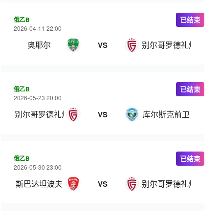
俄乙B
已结束
2026-04-11 22:00
奥耶尔
别尔哥罗德礼炮
VS
俄乙B
已结束
2026-05-23 20:00
别尔哥罗德礼炮
库尔斯克前卫
VS
俄乙B
已结束
2026-05-30 23:00
斯巴达坦波夫
别尔哥罗德礼炮
VS