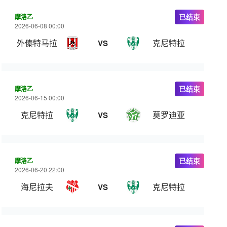
摩洛乙
已结束
2026-06-08 00:00
外傣特马拉
克尼特拉
VS
摩洛乙
已结束
2026-06-15 00:00
克尼特拉
莫罗迪亚
VS
摩洛乙
已结束
2026-06-20 22:00
海尼拉夫
克尼特拉
VS