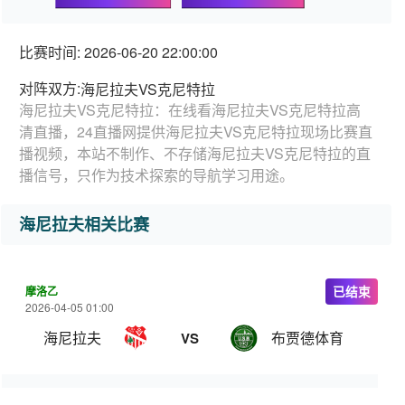
比赛时间: 2026-06-20 22:00:00
对阵双方:
海尼拉夫VS克尼特拉
海尼拉夫VS克尼特拉：在线看海尼拉夫VS克尼特拉高
清直播，24直播网提供海尼拉夫VS克尼特拉现场比赛直
播视频，本站不制作、不存储海尼拉夫VS克尼特拉的直
播信号，只作为技术探索的导航学习用途。
海尼拉夫相关比赛
摩洛乙
已结束
2026-04-05 01:00
海尼拉夫
布贾德体育
VS