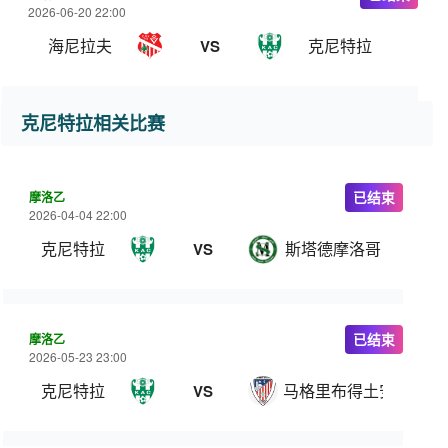
2026-06-20 22:00
海尼拉夫
克尼特拉
VS
克尼特拉相关比赛
摩洛乙
已结束
2026-04-04 22:00
克尼特拉
斯塔德摩洛哥
VS
摩洛乙
已结束
2026-05-23 23:00
克尼特拉
马格里布得土安
VS