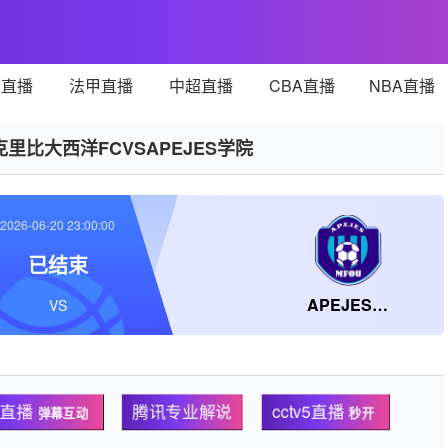
甲直播
法甲直播
中超直播
CBA直播
NBA直播
克里比大西洋FCVSAPEJES学院
2026-06-20 23:00:00
已结束
APEJES学院
VS
清直播
腾讯专业解说
cctv5直播
弹幕互动
秒开