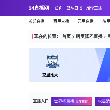
24直播网
首页
篮球直播
足球直播
英超直播
西甲直播
意甲直播
德
现在的位置：
首页
>
喀麦隆乙直播
>
克里比大西洋FC
直播入口
世界杯直播
4k高
百度推荐