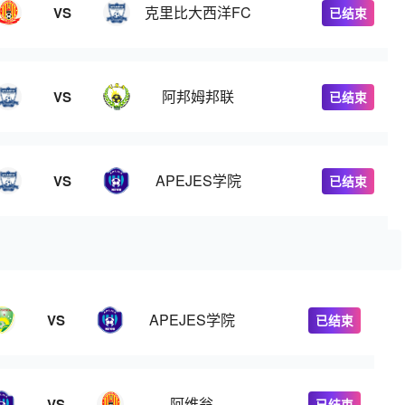
克里比大西洋FC
VS
已结束
阿邦姆邦联
VS
已结束
APEJES学院
VS
已结束
APEJES学院
VS
已结束
阿维翁
VS
已结束