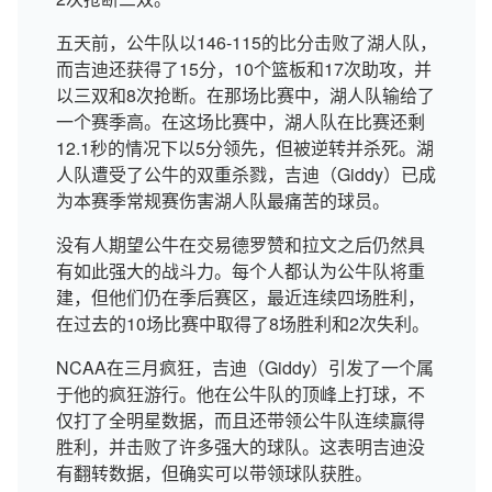
五天前，公牛队以146-115的比分击败了湖人队，
而吉迪还获得了15分，10个篮板和17次助攻，并
以三双和8次抢断。在那场比赛中，湖人队输给了
一个赛季高。在这场比赛中，湖人队在比赛还剩
12.1秒的情况下以5分领先，但被逆转并杀死。湖
人队遭受了公牛的双重杀戮，吉迪（Giddy）已成
为本赛季常规赛伤害湖人队最痛苦的球员。
没有人期望公牛在交易德罗赞和拉文之后仍然具
有如此强大的战斗力。每个人都认为公牛队将重
建，但他们仍在季后赛区，最近连续四场胜利，
在过去的10场比赛中取得了8场胜利和2次失利。
NCAA在三月疯狂，吉迪（Giddy）引发了一个属
于他的疯狂游行。他在公牛队的顶峰上打球，不
仅打了全明星数据，而且还带领公牛队连续赢得
胜利，并击败了许多强大的球队。这表明吉迪没
有翻转数据，但确实可以带领球队获胜。