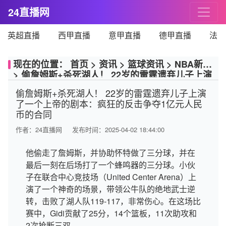
24直播网
英超直播
西甲直播
意甲直播
德甲直播
法甲
现在的位置：
首页
>
资讯
>
篮球资讯
>
NBA新闻
>
偷詹姆斯+杀死湖人！ 22岁的雷霆遗弃儿子上演
了一个上帝的剧本：疯狂的反击争夺1亿元人民币的
偷詹姆斯+杀死湖人！ 22岁的雷霆遗弃儿子上演
合同
了一个上帝的剧本：疯狂的反击争夺1亿元人民
币的合同
作者：
24直播网
发布时间：2025-04-02 18:44:00
他偷走了詹姆斯，并协助怀特做了三分球，并在
最后一刻在后场打了一个蜂鸣器的三分球。小伙
子在联合中心竞技场（United Center Arena）上
演了一个神奇的场景，带领公牛队的绝地武士逆
转，击败了湖人队119-117，非常伤心。在这场比
赛中，Gidi贡献了25分，14个篮板，11次助攻和
2次抢断三双。