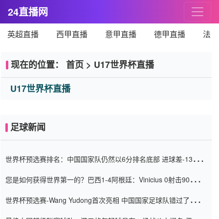
24直播网
英超直播
西甲直播
意甲直播
德甲直播
法甲
现在的位置：
首页
>
U17世界杯直播
U17世界杯直播
足球新闻
世界杯预选赛排名：中国国家队仍然以6分排名底部 进球差-13令人
震惊
您是如何获得世界第一的？巴西1-4阿根廷：Vinicius 0射击90分钟
内
世界杯预选赛-Wang Yudong首次亮相 中国国家足球队错过了世界
杯0-2