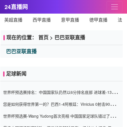
24直播网
英超直播
西甲直播
意甲直播
德甲直播
法甲
现在的位置：
首页
>
巴巴亚联直播
巴巴亚联直播
足球新闻
世界杯预选赛排名：中国国家队仍然以6分排名底部 进球差-13令人
震惊
您是如何获得世界第一的？巴西1-4阿根廷：Vinicius 0射击90分钟
内
世界杯预选赛-Wang Yudong首次亮相 中国国家足球队错过了世界
杯0-2