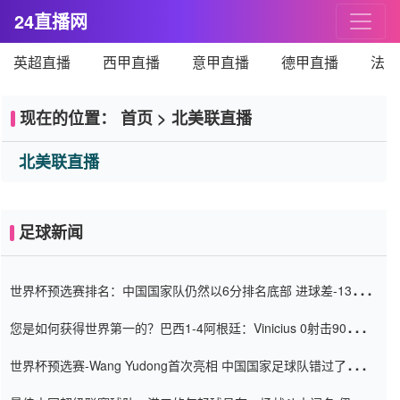
24直播网
英超直播
西甲直播
意甲直播
德甲直播
法甲
现在的位置：
首页
>
北美联直播
北美联直播
足球新闻
世界杯预选赛排名：中国国家队仍然以6分排名底部 进球差-13令人
震惊
您是如何获得世界第一的？巴西1-4阿根廷：Vinicius 0射击90分钟
内
世界杯预选赛-Wang Yudong首次亮相 中国国家足球队错过了世界
杯0-2