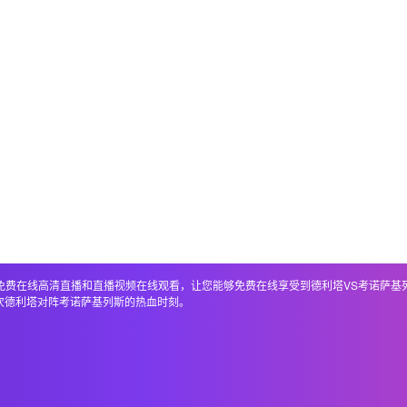
，包括免费在线高清直播和直播视频在线观看，让您能够免费在线享受到德利塔VS考诺萨
次德利塔对阵考诺萨基列斯的热血时刻。