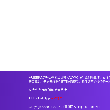
24直播网⭕️SN⭕️精彩呈现德利塔VS考诺萨基列斯直播
赛事解说，无需安装插件即可流畅观看，确保您不错过任何一
友情链接
百度
腾讯
新浪
淘宝
All Football App
网站地图
Copyright © 2024-2027 24直播网 All Rights Reserved.