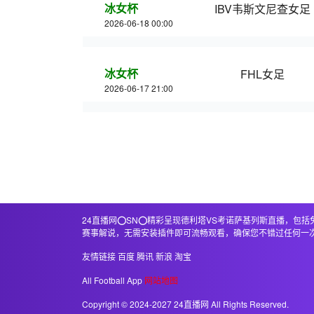
冰女杯
IBV韦斯文尼查女足
2026-06-18 00:00
冰女杯
FHL女足
2026-06-17 21:00
24直播网⭕️SN⭕️精彩呈现德利塔VS考诺萨基列斯直播
赛事解说，无需安装插件即可流畅观看，确保您不错过任何一
友情链接
百度
腾讯
新浪
淘宝
All Football App
网站地图
Copyright © 2024-2027 24直播网 All Rights Reserved.