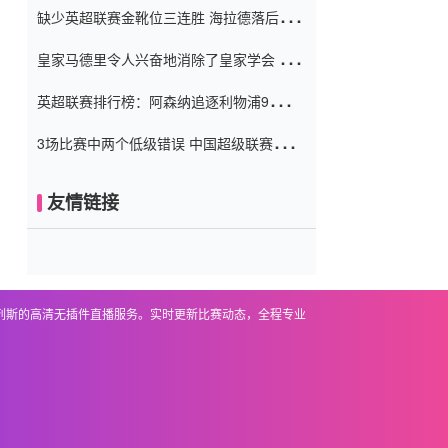
缺少英超联赛金靴位三连胜 海拉德落后6球
窗口
只有两个连续三个连续三靴
皇家马德里令人兴奋地消除了皇家学会 安
彭负责造成巨大的灾难！
英超联赛排行榜：阿森纳追逐利物浦9分 曼
联连续三件坏事
3场比赛中两个低级错误 中国超级联赛的前
守门员很老 是时候让位了 最好的继任者出
现
友情链接
基列斯的高清无插件直播服务。实时更新比赛动态，全程专业