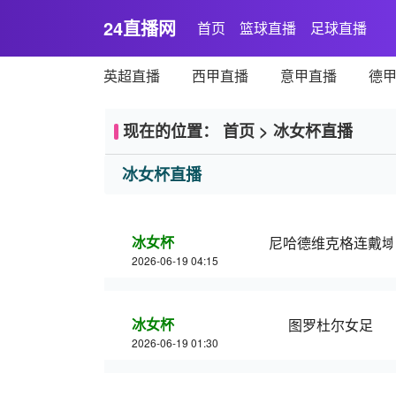
24直播网
首页
篮球直播
足球直播
英超直播
西甲直播
意甲直播
德
现在的位置：
首页
>
冰女杯直播
冰女杯直播
冰女杯
尼哈德维克格连戴域
2026-06-19 04:15
冰女杯
图罗杜尔女足
2026-06-19 01:30