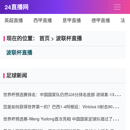
24直播网
英超直播
西甲直播
意甲直播
德甲直播
法甲
现在的位置：
首页
>
波联杯直播
波联杯直播
足球新闻
世界杯预选赛排名：中国国家队仍然以6分排名底部 进球差-13令人
震惊
您是如何获得世界第一的？巴西1-4阿根廷：Vinicius 0射击90分钟
内
世界杯预选赛-Wang Yudong首次亮相 中国国家足球队错过了世界
杯0-2