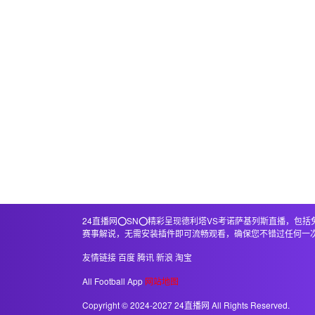
24直播网⭕️SN⭕️精彩呈现德利塔VS考诺萨基列斯直播
赛事解说，无需安装插件即可流畅观看，确保您不错过任何一
友情链接
百度
腾讯
新浪
淘宝
All Football App
网站地图
Copyright © 2024-2027 24直播网 All Rights Reserved.