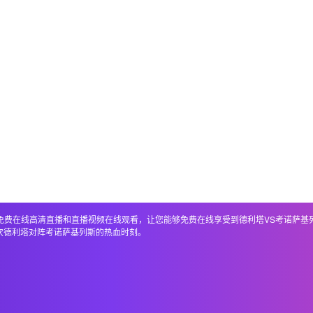
，包括免费在线高清直播和直播视频在线观看，让您能够免费在线享受到德利塔VS考诺萨
次德利塔对阵考诺萨基列斯的热血时刻。