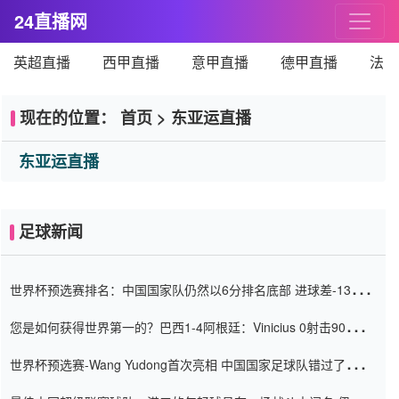
24直播网
英超直播
西甲直播
意甲直播
德甲直播
法甲
现在的位置：
首页
>
东亚运直播
东亚运直播
足球新闻
世界杯预选赛排名：中国国家队仍然以6分排名底部 进球差-13令人
震惊
您是如何获得世界第一的？巴西1-4阿根廷：Vinicius 0射击90分钟
内
世界杯预选赛-Wang Yudong首次亮相 中国国家足球队错过了世界
杯0-2