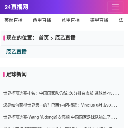
24直播网
英超直播
西甲直播
意甲直播
德甲直播
法甲
现在的位置：
首页
>
厄乙直播
厄乙直播
足球新闻
世界杯预选赛排名：中国国家队仍然以6分排名底部 进球差-13令人
震惊
您是如何获得世界第一的？巴西1-4阿根廷：Vinicius 0射击90分钟
内
世界杯预选赛-Wang Yudong首次亮相 中国国家足球队错过了世界
杯0-2