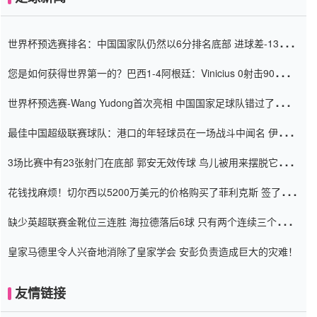
世界杯预选赛排名：中国国家队仍然以6分排名底部 进球差-13令人
震惊
您是如何获得世界第一的？巴西1-4阿根廷：Vinicius 0射击90分钟
内
世界杯预选赛-Wang Yudong首次亮相 中国国家足球队错过了世界
杯0-2
最佳中国超级联赛球队：港口的年轻球员在一场战斗中闻名 伊万放
弃了泰桑（Taishan）
3场比赛中有23张射门在底部 郭安无效传球 鸟儿被用来摆脱它
Setien痴迷于三名后卫
花钱找麻烦！切尔西以5200万美元的价格购买了菲利克斯 签了7年
并在半年内租了夏窗口
缺少英超联赛金靴位三连胜 海拉德落后6球 只有两个连续三个连续
三靴
皇家马德里令人兴奋地消除了皇家学会 安彭负责造成巨大的灾难！
友情链接