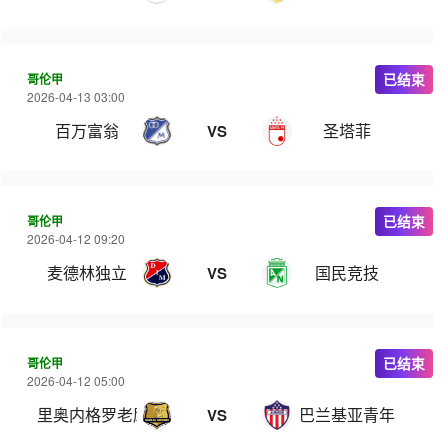
哥伦甲
已结束
2026-04-13 03:00
百万富翁
圣塔菲
VS
哥伦甲
已结束
2026-04-12 09:20
麦德林独立
国民竞技
VS
哥伦甲
已结束
2026-04-12 05:00
里奥内格罗老鹰
巴兰基亚青年
VS