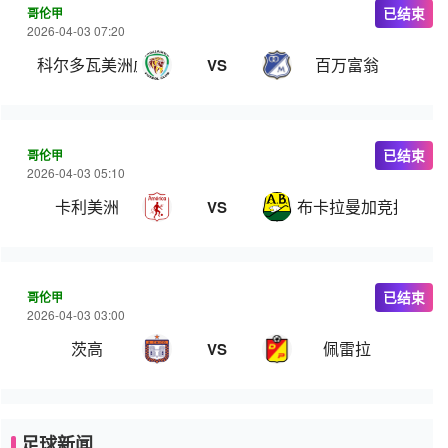
哥伦甲
已结束
2026-04-03 07:20
科尔多瓦美洲虎
百万富翁
VS
哥伦甲
已结束
2026-04-03 05:10
卡利美洲
布卡拉曼加竞技
VS
哥伦甲
已结束
2026-04-03 03:00
茨高
佩雷拉
VS
足球新闻