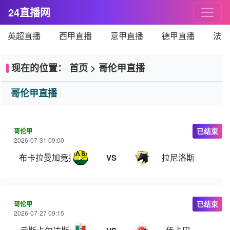
24直播网
英超直播
西甲直播
意甲直播
德甲直播
法甲
现在的位置：
首页
>
哥伦甲直播
哥伦甲直播
哥伦甲
已结束
2026-07-31 09:00
布卡拉曼加竞技
拉尼洛斯
VS
哥伦甲
已结束
2026-07-27 09:15