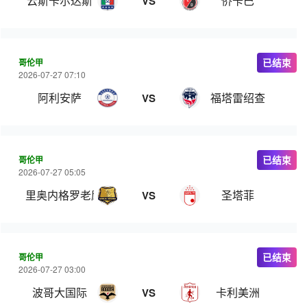
云斯卡尔达斯
侨卡巴
VS
哥伦甲
已结束
2026-07-27 07:10
阿利安萨
福塔雷绍查
VS
哥伦甲
已结束
2026-07-27 05:05
里奥内格罗老鹰
圣塔菲
VS
哥伦甲
已结束
2026-07-27 03:00
波哥大国际
卡利美洲
VS