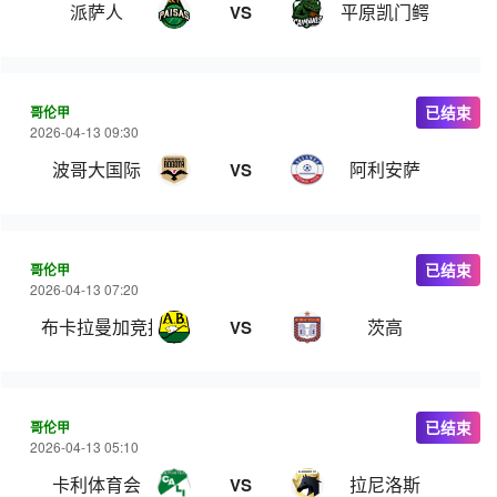
派萨人
平原凯门鳄
VS
哥伦甲
已结束
2026-04-13 09:30
波哥大国际
阿利安萨
VS
哥伦甲
已结束
2026-04-13 07:20
布卡拉曼加竞技
茨高
VS
哥伦甲
已结束
2026-04-13 05:10
卡利体育会
拉尼洛斯
VS