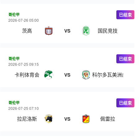
哥伦甲
已结束
2026-07-26 05:00
茨高
国民竞技
VS
哥伦甲
已结束
2026-07-25 09:15
卡利体育会
科尔多瓦美洲虎
VS
哥伦甲
已结束
2026-07-25 07:10
拉尼洛斯
佩雷拉
VS