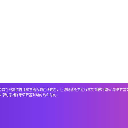
，包括免费在线高清直播和直播视频在线观看，让您能够免费在线享受到德利塔VS考诺萨
次德利塔对阵考诺萨基列斯的热血时刻。