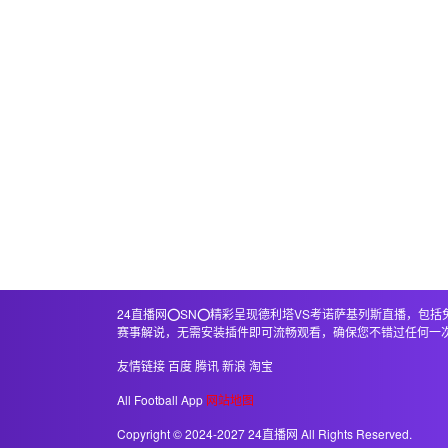
24直播网⭕️SN⭕️精彩呈现德利塔VS考诺萨基列斯直播
赛事解说，无需安装插件即可流畅观看，确保您不错过任何一
友情链接
百度
腾讯
新浪
淘宝
All Football App
网站地图
Copyright © 2024-2027 24直播网 All Rights Reserved.