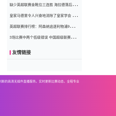
缺少英超联赛金靴位三连胜 海拉德落后6球
窗口
只有两个连续三个连续三靴
皇家马德里令人兴奋地消除了皇家学会 安
彭负责造成巨大的灾难！
英超联赛排行榜：阿森纳追逐利物浦9分 曼
联连续三件坏事
3场比赛中两个低级错误 中国超级联赛的前
守门员很老 是时候让位了 最好的继任者出
现
友情链接
基列斯的高清无插件直播服务。实时更新比赛动态，全程专业