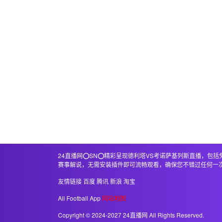
24直播网⭕️SN⭕️精彩呈现德利塔VS考诺萨基列斯直播
赛事解说，无需安装插件即可流畅观看，确保您不错过任何一
友情链接
百度
腾讯
新浪
淘宝
All Football App
网站地图
Copyright © 2024-2027 24直播网 All Rights Reserved.