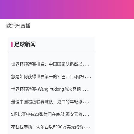
欧冠杯直播
足球新闻
世界杯预选赛排名：中国国家队仍然以6分
排名底部 进球差-13令人震惊
您是如何获得世界第一的？巴西1-4阿根
廷：Vinicius 0射击90分钟内
世界杯预选赛-Wang Yudong首次亮相 中国
国家足球队错过了世界杯0-2
最佳中国超级联赛球队：港口的年轻球员在
一场战斗中闻名 伊万放弃了泰桑
3场比赛中有23张射门在底部 郭安无效传球
（Taishan）
鸟儿被用来摆脱它 Setien痴迷于三名后卫
花钱找麻烦！切尔西以5200万美元的价格
购买了菲利克斯 签了7年 并在半年内租了夏