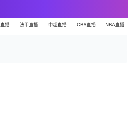
甲直播
法甲直播
中超直播
CBA直播
NBA直播