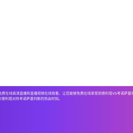
，包括免费在线高清直播和直播视频在线观看，让您能够免费在线享受到德利塔VS考诺萨
次德利塔对阵考诺萨基列斯的热血时刻。