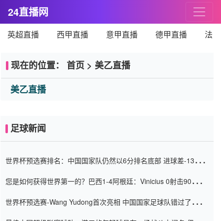
24直播网
英超直播
西甲直播
意甲直播
德甲直播
法甲
现在的位置：
首页
>
美乙直播
美乙直播
足球新闻
世界杯预选赛排名：中国国家队仍然以6分排名底部 进球差-13令人
震惊
您是如何获得世界第一的？巴西1-4阿根廷：Vinicius 0射击90分钟
内
世界杯预选赛-Wang Yudong首次亮相 中国国家足球队错过了世界
杯0-2