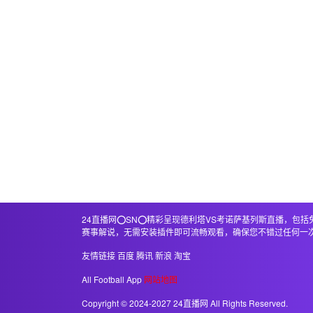
24直播网⭕️SN⭕️精彩呈现德利塔VS考诺萨基列斯直播
赛事解说，无需安装插件即可流畅观看，确保您不错过任何一
友情链接
百度
腾讯
新浪
淘宝
All Football App
网站地图
Copyright © 2024-2027 24直播网 All Rights Reserved.