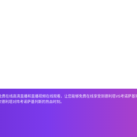
，包括免费在线高清直播和直播视频在线观看，让您能够免费在线享受到德利塔VS考诺萨
次德利塔对阵考诺萨基列斯的热血时刻。