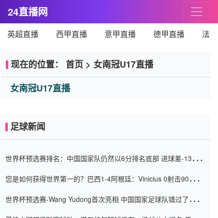
24直播网
英超直播
西甲直播
意甲直播
德甲直播
法甲
现在的位置：
首页
>
女南冠U17直播
女南冠U17直播
足球新闻
世界杯预选赛排名：中国国家队仍然以6分排名底部 进球差-13令人
震惊
您是如何获得世界第一的？巴西1-4阿根廷：Vinicius 0射击90分钟
内
世界杯预选赛-Wang Yudong首次亮相 中国国家足球队错过了世界
杯0-2