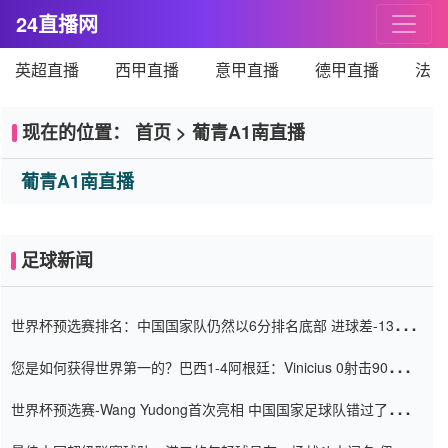
24直播网
英超直播
西甲直播
意甲直播
德甲直播
法甲
现在的位置：
首页
>
葡青A1南直播
葡青A1南直播
足球新闻
世界杯预选赛排名：中国国家队仍然以6分排名底部 进球差-13令人
震惊
您是如何获得世界第一的？巴西1-4阿根廷：Vinicius 0射击90分钟
内
世界杯预选赛-Wang Yudong首次亮相 中国国家足球队错过了世界
杯0-2