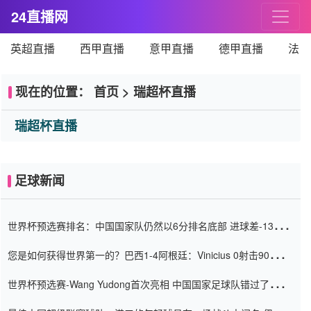
24直播网
英超直播
西甲直播
意甲直播
德甲直播
法甲
现在的位置：
首页
>
瑞超杯直播
瑞超杯直播
足球新闻
世界杯预选赛排名：中国国家队仍然以6分排名底部 进球差-13令人
震惊
您是如何获得世界第一的？巴西1-4阿根廷：Vinicius 0射击90分钟
内
世界杯预选赛-Wang Yudong首次亮相 中国国家足球队错过了世界
杯0-2