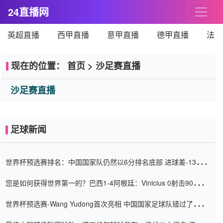
24直播网
英超直播
西甲直播
意甲直播
德甲直播
法甲
现在的位置：
首页
>
沙足赛直播
沙足赛直播
足球新闻
世界杯预选赛排名：中国国家队仍然以6分排名底部 进球差-13令人
震惊
您是如何获得世界第一的？巴西1-4阿根廷：Vinicius 0射击90分钟
内
世界杯预选赛-Wang Yudong首次亮相 中国国家足球队错过了世界
杯0-2