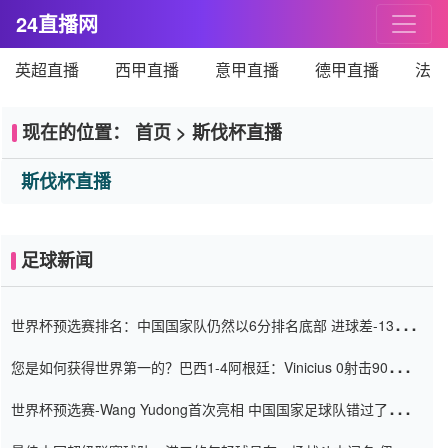
24直播网
英超直播
西甲直播
意甲直播
德甲直播
法甲
现在的位置：
首页
>
斯伐杯直播
斯伐杯直播
足球新闻
世界杯预选赛排名：中国国家队仍然以6分排名底部 进球差-13令人
震惊
您是如何获得世界第一的？巴西1-4阿根廷：Vinicius 0射击90分钟
内
世界杯预选赛-Wang Yudong首次亮相 中国国家足球队错过了世界
杯0-2