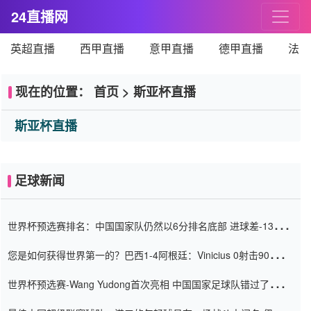
24直播网
英超直播
西甲直播
意甲直播
德甲直播
法甲
现在的位置：
首页
>
斯亚杯直播
斯亚杯直播
足球新闻
世界杯预选赛排名：中国国家队仍然以6分排名底部 进球差-13令人
震惊
您是如何获得世界第一的？巴西1-4阿根廷：Vinicius 0射击90分钟
内
世界杯预选赛-Wang Yudong首次亮相 中国国家足球队错过了世界
杯0-2