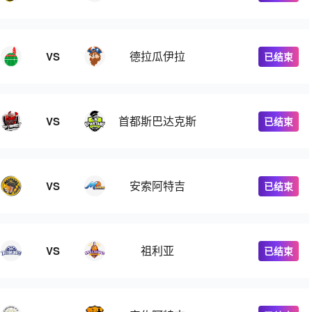
德拉瓜伊拉
VS
已结束
首都斯巴达克斯
VS
已结束
安索阿特吉
VS
已结束
祖利亚
VS
已结束