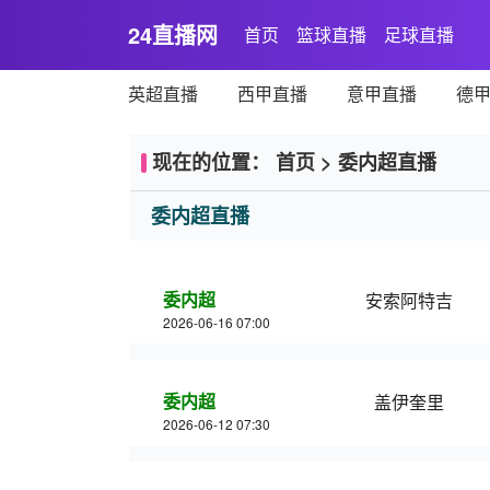
24直播网
首页
篮球直播
足球直播
英超直播
西甲直播
意甲直播
德
现在的位置：
首页
>
委内超直播
委内超直播
委内超
安索阿特吉
2026-06-16 07:00
委内超
盖伊奎里
2026-06-12 07:30