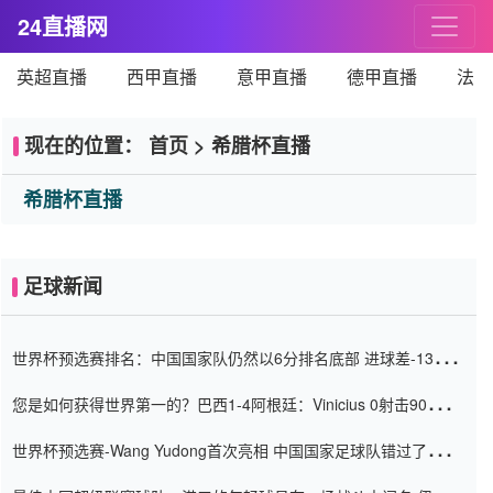
24直播网
英超直播
西甲直播
意甲直播
德甲直播
法甲
现在的位置：
首页
>
希腊杯直播
希腊杯直播
足球新闻
世界杯预选赛排名：中国国家队仍然以6分排名底部 进球差-13令人
震惊
您是如何获得世界第一的？巴西1-4阿根廷：Vinicius 0射击90分钟
内
世界杯预选赛-Wang Yudong首次亮相 中国国家足球队错过了世界
杯0-2