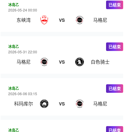
冰岛乙
已结束
2026-05-24 00:00
东峡湾
马格尼
VS
冰岛乙
已结束
2026-05-31 22:00
马格尼
白色骑士
VS
冰岛乙
已结束
2026-06-06 03:15
科玛库尔
马格尼
VS
冰岛乙
已结束