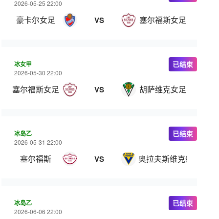
2026-05-25 22:00
豪卡尔女足
塞尔福斯女足
VS
冰女甲
已结束
2026-05-30 22:00
塞尔福斯女足
胡萨维克女足
VS
冰岛乙
已结束
2026-05-31 22:00
塞尔福斯
奥拉夫斯维克维京
VS
冰岛乙
已结束
2026-06-06 22:00