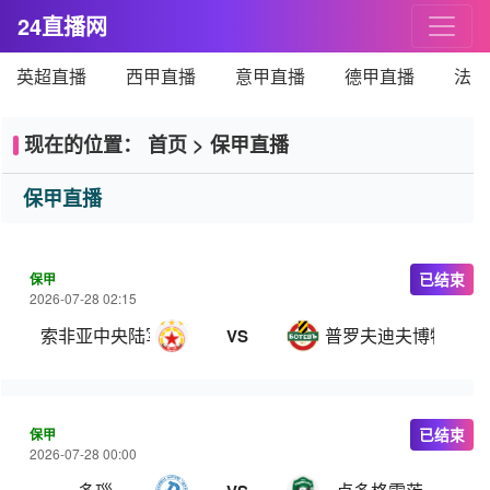
24直播网
英超直播
西甲直播
意甲直播
德甲直播
法甲
现在的位置：
首页
>
保甲直播
保甲直播
保甲
已结束
2026-07-28 02:15
索非亚中央陆军
普罗夫迪夫博特夫
VS
保甲
已结束
2026-07-28 00:00