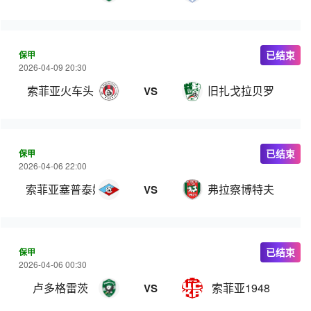
保甲
已结束
2026-04-09 20:30
索菲亚火车头
旧扎戈拉贝罗
VS
保甲
已结束
2026-04-06 22:00
索菲亚塞普泰姆夫里
弗拉察博特夫
VS
保甲
已结束
2026-04-06 00:30
卢多格雷茨
索菲亚1948
VS