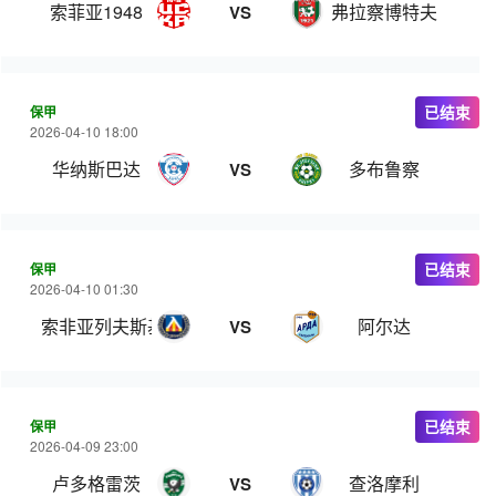
索菲亚1948
弗拉察博特夫
VS
保甲
已结束
2026-04-10 18:00
华纳斯巴达
多布鲁察
VS
保甲
已结束
2026-04-10 01:30
索非亚列夫斯基
阿尔达
VS
保甲
已结束
2026-04-09 23:00
卢多格雷茨
查洛摩利
VS