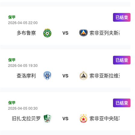
保甲
已结束
2026-04-05 22:00
多布鲁察
索非亚列夫斯基
VS
保甲
已结束
2026-04-05 19:30
查洛摩利
索非亚斯拉维亚
VS
保甲
已结束
2026-04-05 00:30
旧扎戈拉贝罗
索非亚中央陆军
VS