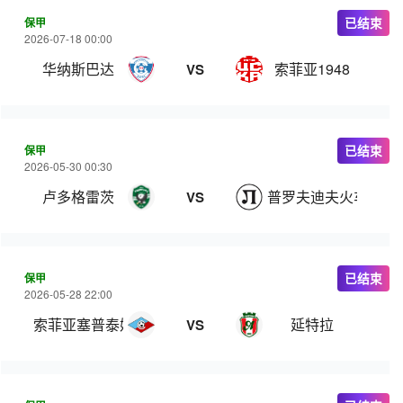
保甲
已结束
2026-07-18 00:00
华纳斯巴达
索菲亚1948
VS
保甲
已结束
2026-05-30 00:30
卢多格雷茨
普罗夫迪夫火车头
VS
保甲
已结束
2026-05-28 22:00
索菲亚塞普泰姆夫里
延特拉
VS