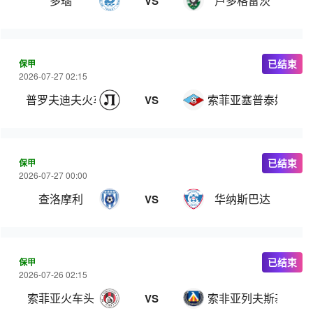
多瑙
卢多格雷茨
VS
保甲
已结束
2026-07-27 02:15
普罗夫迪夫火车头
索菲亚塞普泰姆夫里
VS
保甲
已结束
2026-07-27 00:00
查洛摩利
华纳斯巴达
VS
保甲
已结束
2026-07-26 02:15
索菲亚火车头
索非亚列夫斯基
VS