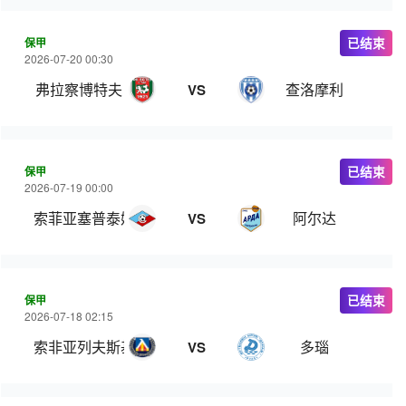
保甲
已结束
2026-07-20 00:30
弗拉察博特夫
查洛摩利
VS
保甲
已结束
2026-07-19 00:00
索菲亚塞普泰姆夫里
阿尔达
VS
保甲
已结束
2026-07-18 02:15
索非亚列夫斯基
多瑙
VS