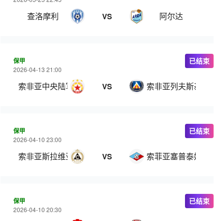
查洛摩利
阿尔达
VS
保甲
已结束
2026-04-13 21:00
索非亚中央陆军
索非亚列夫斯基
VS
保甲
已结束
2026-04-10 23:00
索非亚斯拉维亚
索菲亚塞普泰姆夫里
VS
保甲
已结束
2026-04-10 20:30