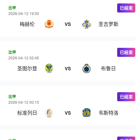
比甲
已结束
2026-04-12 19:30
梅赫伦
圣吉罗斯
VS
比甲
已结束
2026-04-12 02:45
圣图尔登
布鲁日
VS
比甲
已结束
2026-04-12 00:15
标准列日
韦斯特洛
VS