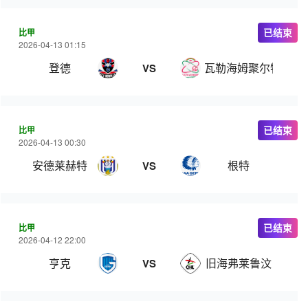
比甲
已结束
2026-04-13 01:15
登德
瓦勒海姆聚尔特
VS
比甲
已结束
2026-04-13 00:30
安德莱赫特
根特
VS
比甲
已结束
2026-04-12 22:00
亨克
旧海弗莱鲁汶
VS