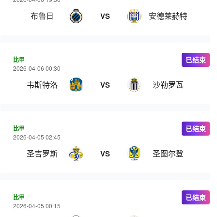
布鲁日
安德莱赫特
VS
比甲
已结束
2026-04-06 00:30
韦斯特洛
沙勒罗瓦
VS
比甲
已结束
2026-04-05 02:45
圣吉罗斯
圣图尔登
VS
比甲
已结束
2026-04-05 00:15