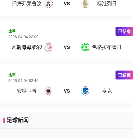
旧海弗莱鲁汶
标准列日
VS
比甲
已结束
2026-04-04 22:00
瓦勒海姆聚尔特
色格拉布鲁日
VS
比甲
已结束
2026-04-04 02:45
安特卫普
亨克
VS
足球新闻