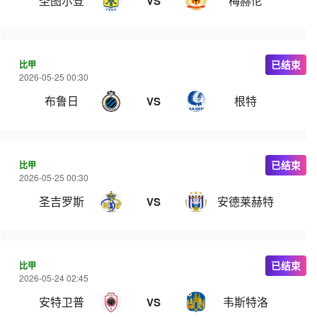
圣图尔登
梅赫伦
VS
比甲
已结束
2026-05-25 00:30
布鲁日
根特
VS
比甲
已结束
2026-05-25 00:30
圣吉罗斯
安德莱赫特
VS
比甲
已结束
2026-05-24 02:45
安特卫普
韦斯特洛
VS