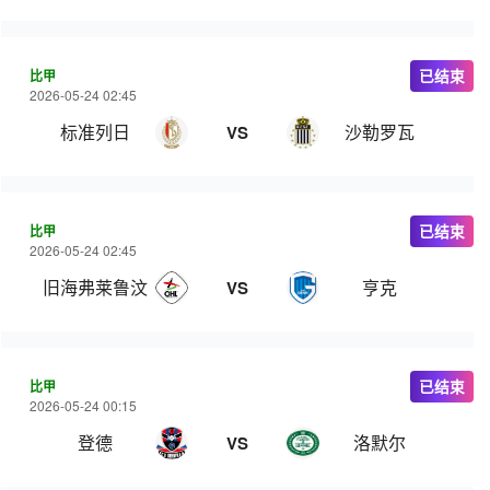
比甲
已结束
2026-05-24 02:45
标准列日
沙勒罗瓦
VS
比甲
已结束
2026-05-24 02:45
旧海弗莱鲁汶
亨克
VS
比甲
已结束
2026-05-24 00:15
登德
洛默尔
VS