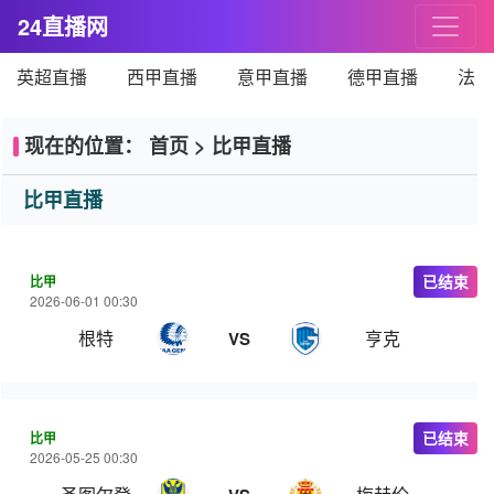
24直播网
英超直播
西甲直播
意甲直播
德甲直播
法甲
现在的位置：
首页
>
比甲直播
比甲直播
比甲
已结束
2026-06-01 00:30
根特
亨克
VS
比甲
已结束
2026-05-25 00:30