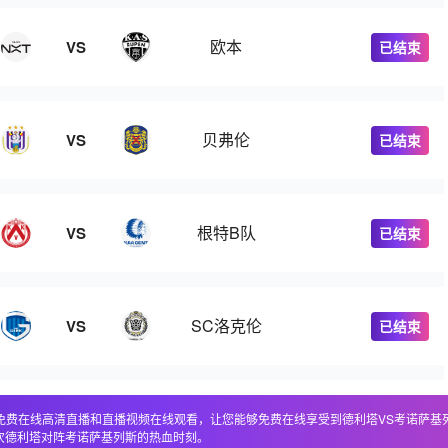
欧本
VS
已结束
贝弗伦
VS
已结束
根特B队
VS
已结束
SC洛克伦
VS
已结束
，包括免费在线高清直播和直播视频在线观看，让您能够免费在线享受到德利塔VS考诺萨
次德利塔对阵考诺萨基列斯的热血时刻。