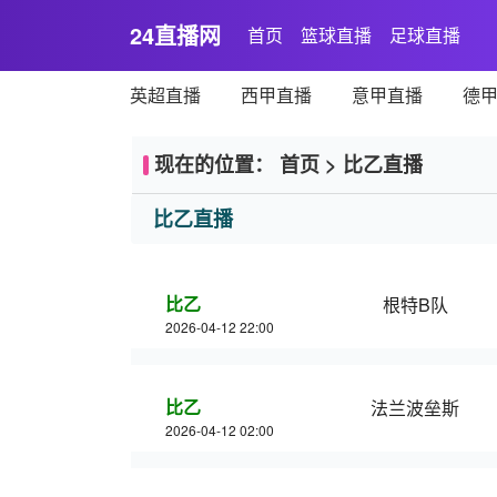
24直播网
首页
篮球直播
足球直播
英超直播
西甲直播
意甲直播
德
现在的位置：
首页
>
比乙直播
比乙直播
比乙
根特B队
2026-04-12 22:00
比乙
法兰波垒斯
2026-04-12 02:00