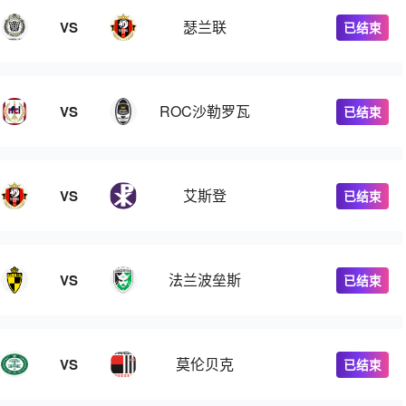
瑟兰联
VS
已结束
ROC沙勒罗瓦
VS
已结束
艾斯登
VS
已结束
法兰波垒斯
VS
已结束
莫伦贝克
VS
已结束