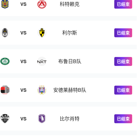
科特赖克
VS
已结束
利尔斯
VS
已结束
布鲁日B队
VS
已结束
安德莱赫特B队
VS
已结束
比尔肖特
VS
已结束