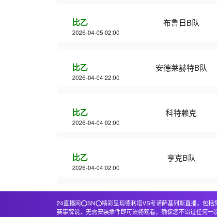
比乙
布鲁日B队
2026-04-05 02:00
比乙
安德莱赫特B队
2026-04-04 22:00
比乙
科特赖克
2026-04-04 02:00
比乙
亨克B队
2026-04-04 02:00
24直播网⭕️SN⭕️精彩呈现德利塔VS考诺萨基列斯直播
赛事解说，无需安装插件即可流畅观看，确保您不错过任何一