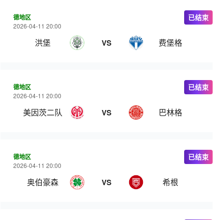
德地区
已结束
2026-04-11 20:00
洪堡
费堡格
VS
德地区
已结束
2026-04-11 20:00
美因茨二队
巴林格
VS
德地区
已结束
2026-04-11 20:00
奥伯豪森
希根
VS