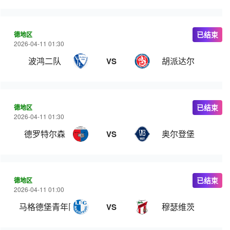
德地区
已结束
2026-04-11 01:30
波鸿二队
胡派达尔
VS
德地区
已结束
2026-04-11 01:30
德罗特尔森
奥尔登堡
VS
德地区
已结束
2026-04-11 01:00
马格德堡青年队
穆瑟维茨
VS