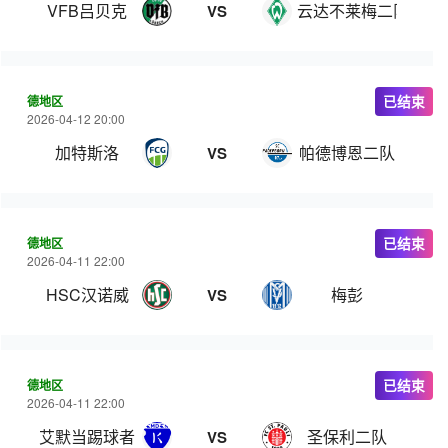
VFB吕贝克
云达不莱梅二队
VS
德地区
已结束
2026-04-12 20:00
加特斯洛
帕德博恩二队
VS
德地区
已结束
2026-04-11 22:00
HSC汉诺威
梅彭
VS
德地区
已结束
2026-04-11 22:00
艾默当踢球者
圣保利二队
VS