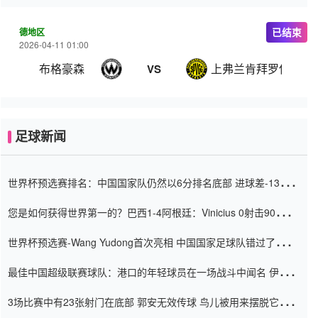
德地区
已结束
2026-04-11 01:00
布格豪森
上弗兰肯拜罗伊特
VS
足球新闻
世界杯预选赛排名：中国国家队仍然以6分排名底部 进球差-13令人
震惊
您是如何获得世界第一的？巴西1-4阿根廷：Vinicius 0射击90分钟
内
世界杯预选赛-Wang Yudong首次亮相 中国国家足球队错过了世界
杯0-2
最佳中国超级联赛球队：港口的年轻球员在一场战斗中闻名 伊万放
弃了泰桑（Taishan）
3场比赛中有23张射门在底部 郭安无效传球 鸟儿被用来摆脱它
Setien痴迷于三名后卫