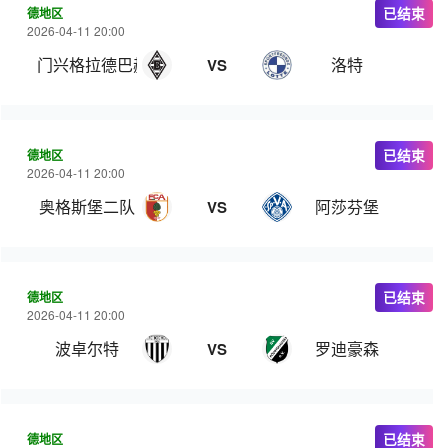
德地区
已结束
2026-04-11 20:00
门兴格拉德巴赫二队
洛特
VS
德地区
已结束
2026-04-11 20:00
奥格斯堡二队
阿莎芬堡
VS
德地区
已结束
2026-04-11 20:00
波卓尔特
罗迪豪森
VS
德地区
已结束