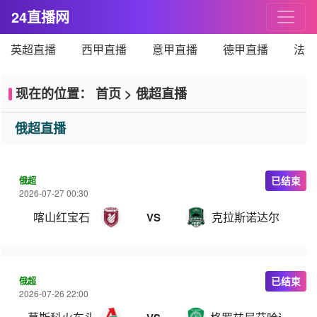
24直播网
英超直播
西甲直播
意甲直播
德甲直播
法甲
现在的位置：
首页
>
俄超直播
俄超直播
俄超
已结束
2026-07-27 00:30
喀山红宝石
克拉斯诺达尔
VS
俄超
已结束
2026-07-26 22:00