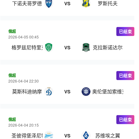
下诺夫哥罗德
罗斯托夫
VS
俄超
已结束
2026-04-05 00:45
格罗兹尼特里克
克拉斯诺达尔
VS
俄超
已结束
2026-04-04 22:30
莫斯科迪纳摩
奥伦堡加索维克
VS
俄超
已结束
2026-04-04 20:15
圣彼得堡泽尼特
苏维埃之翼
VS