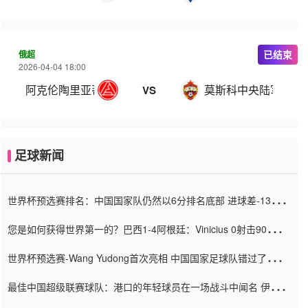
俄超
已结束
2026-04-04 18:00
阿克伦陶里亚蒂
莫斯科中央陆军
VS
足球新闻
世界杯预选赛排名：中国国家队仍然以6分排名底部 进球差-13令人
震惊
您是如何获得世界第一的？巴西1-4阿根廷：Vinicius 0射击90分钟
内
世界杯预选赛-Wang Yudong首次亮相 中国国家足球队错过了世界
杯0-2
最佳中国超级联赛球队：港口的年轻球员在一场战斗中闻名 伊万放
弃了泰桑（Taishan）