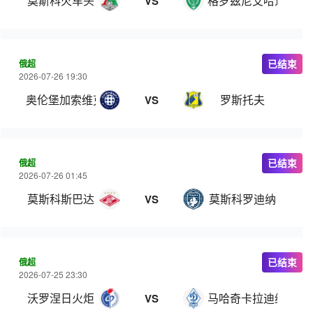
莫斯科火车头
格罗兹尼艾哈迈德
VS
俄超
已结束
2026-07-26 19:30
奥伦堡加索维克
罗斯托夫
VS
俄超
已结束
2026-07-26 01:45
莫斯科斯巴达
莫斯科罗迪纳
VS
俄超
已结束
2026-07-25 23:30
沃罗涅日火炬
马哈奇卡拉迪纳摩
VS