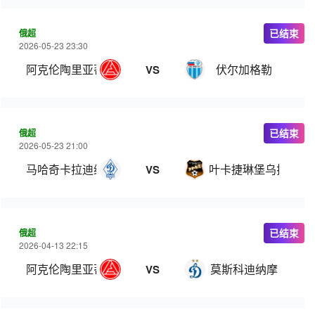
俄超
已结束
2026-05-23 23:30
阿克伦陶里亚蒂
伏尔加格勒
VS
俄超
已结束
2026-05-23 21:00
马哈奇卡拉迪纳摩
叶卡捷琳堡乌拉尔
VS
俄超
已结束
2026-04-13 22:15
阿克伦陶里亚蒂
莫斯科迪纳摩
VS