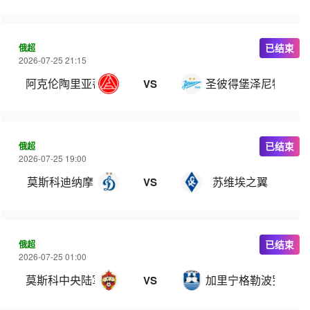
俄超
已结束
2026-07-25 21:15
阿克伦陶里亚蒂
圣彼得堡泽尼特
VS
俄超
已结束
2026-07-25 19:00
莫斯科迪纳摩
苏维埃之翼
VS
俄超
已结束
2026-07-25 01:00
莫斯科中央陆军
加里宁格勒波罗的海
VS