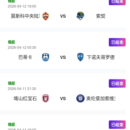
俄超
已结束
2026-04-12 19:00
莫斯科中央陆军
索契
VS
俄超
已结束
2026-04-12 00:30
巴蒂卡
下诺夫哥罗德
VS
俄超
已结束
2026-04-11 21:30
喀山红宝石
奥伦堡加索维克
VS
俄超
已结束
2026-04-11 19:00