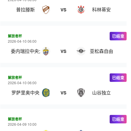
普拉滕斯
科林蒂安
VS
解放者杯
已结束
2026-04-10 06:00
委内瑞拉中央大学
亚松森自由
VS
解放者杯
已结束
2026-04-10 06:00
罗萨里奥中央
山谷独立
VS
解放者杯
已结束
2026-04-09 10:00