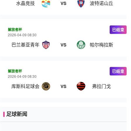
水晶竞技
波特诺山丘
VS
解放者杯
已结束
2026-04-09 08:30
巴兰基亚青年
帕尔梅拉斯
VS
解放者杯
已结束
2026-04-09 08:30
库斯科足球会
弗拉门戈
VS
足球新闻