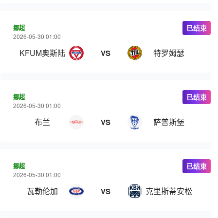
挪超
已结束
2026-05-30 01:00
KFUM奥斯陆
特罗姆瑟
VS
挪超
已结束
2026-05-30 01:00
布兰
萨普斯堡
VS
挪超
已结束
2026-05-30 01:00
瓦勒伦加
克里斯蒂安松
VS