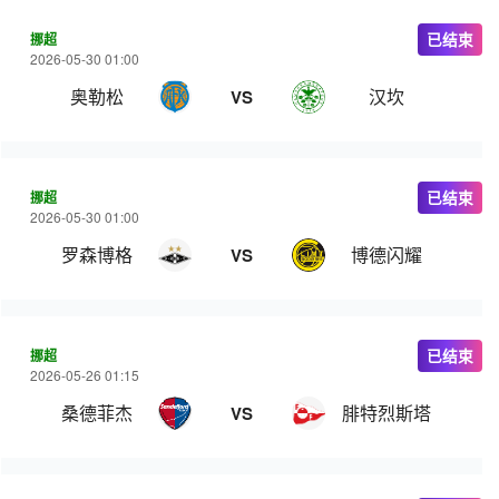
挪超
已结束
2026-05-30 01:00
奥勒松
汉坎
VS
挪超
已结束
2026-05-30 01:00
罗森博格
博德闪耀
VS
挪超
已结束
2026-05-26 01:15
桑德菲杰
腓特烈斯塔
VS