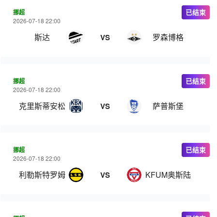
挪超
已结束
2026-07-18 22:00
斯达
罗森博格
VS
挪超
已结束
2026-07-18 22:00
克里斯蒂安松
萨普斯堡
VS
挪超
已结束
2026-07-18 22:00
利勒斯特罗姆
KFUM奥斯陆
VS