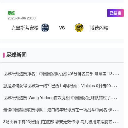
挪超
已结束
2026-04-06 23:00
克里斯蒂安松
博德闪耀
VS
足球新闻
世界杯预选赛排名：中国国家队仍然以6分排名底部 进球差-13令人
震惊
您是如何获得世界第一的？巴西1-4阿根廷：Vinicius 0射击90分钟
内
世界杯预选赛-Wang Yudong首次亮相 中国国家足球队错过了世界
杯0-2
最佳中国超级联赛球队：港口的年轻球员在一场战斗中闻名 伊万放
弃了泰桑（Taishan）
3场比赛中有23张射门在底部 郭安无效传球 鸟儿被用来摆脱它
Setien痴迷于三名后卫