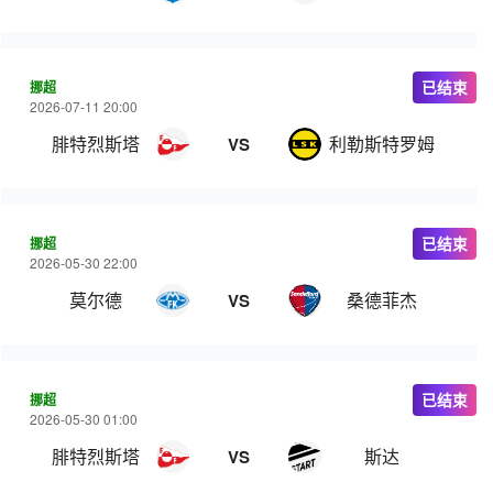
挪超
已结束
2026-07-11 20:00
腓特烈斯塔
利勒斯特罗姆
VS
挪超
已结束
2026-05-30 22:00
莫尔德
桑德菲杰
VS
挪超
已结束
2026-05-30 01:00
腓特烈斯塔
斯达
VS