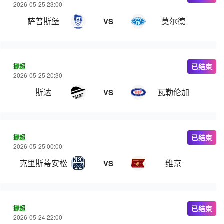
2026-05-25 23:00
萨普斯堡
莫尔德
VS
挪超
已结束
2026-05-25 20:30
斯达
瓦勒伦加
VS
挪超
已结束
2026-05-25 00:00
克里斯蒂安松
维京
VS
挪超
已结束
2026-05-24 22:00