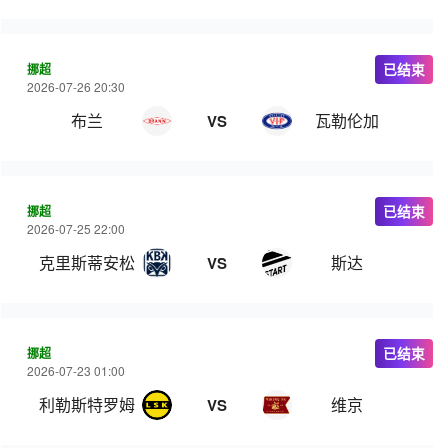
挪超
已结束
2026-07-26 20:30
布兰
瓦勒伦加
VS
挪超
已结束
2026-07-25 22:00
克里斯蒂安松
斯达
VS
挪超
已结束
2026-07-23 01:00
利勒斯特罗姆
维京
VS