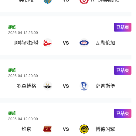
挪超
已结束
2026-04-12 23:00
腓特烈斯塔
瓦勒伦加
VS
挪超
已结束
2026-04-12 20:30
罗森博格
萨普斯堡
VS
挪超
已结束
2026-04-12 00:00
维京
博德闪耀
VS