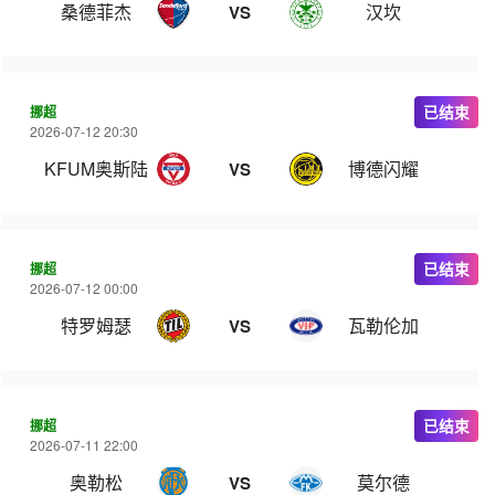
桑德菲杰
汉坎
VS
挪超
已结束
2026-07-12 20:30
KFUM奥斯陆
博德闪耀
VS
挪超
已结束
2026-07-12 00:00
特罗姆瑟
瓦勒伦加
VS
挪超
已结束
2026-07-11 22:00
奥勒松
莫尔德
VS