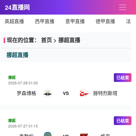
24直播网
英超直播
西甲直播
意甲直播
德甲直播
法甲
现在的位置：
首页
>
挪超直播
挪超直播
挪超
已结束
2026-07-28 01:00
罗森博格
腓特烈斯塔
VS
挪超
已结束
2026-07-27 01:15