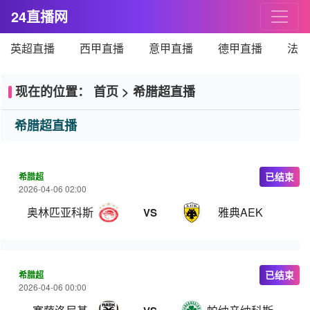
24直播网
英超直播
西甲直播
意甲直播
德甲直播
法甲
现在的位置：
首页
>
希腊超直播
希腊超直播
希腊超
已结束
2026-04-06 02:00
奥林匹亚科斯
雅典AEK
VS
希腊超
已结束
2026-04-06 00:00