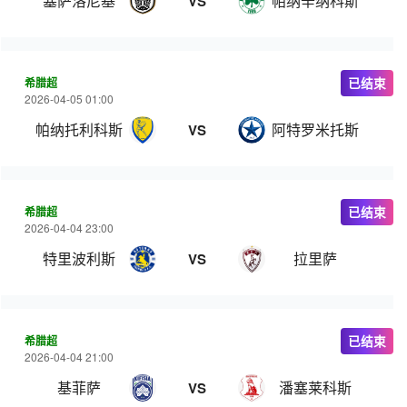
塞萨洛尼基
帕纳辛纳科斯
VS
希腊超
已结束
2026-04-05 01:00
帕纳托利科斯
阿特罗米托斯
VS
希腊超
已结束
2026-04-04 23:00
特里波利斯
拉里萨
VS
希腊超
已结束
2026-04-04 21:00
基菲萨
潘塞莱科斯
VS