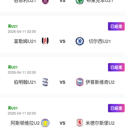
伯恩利U21
布莱克本U21
VS
英U21
已结束
2026-04-11 02:00
富勒姆U21
切尔西U21
VS
英U21
已结束
2026-04-11 02:00
伯明翰U21
伊普斯维奇U21
VS
英U21
已结束
2026-04-11 02:00
阿斯顿维拉U21
米德尔斯堡U21
VS