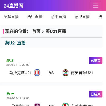
24直播网
英超直播
西甲直播
意甲直播
德甲直播
法甲
现在的位置：
首页
>
英U21直播
英U21直播
英U21
已结束
2026-04-12 20:00
斯托克城U21
南安普顿U21
VS
英U21
已结束
2026-04-12 19:00