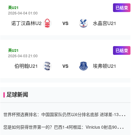
英U21
已结束
2026-04-04 01:00
诺丁汉森林U21
水晶宫U21
VS
英U21
已结束
2026-04-03 21:00
伯明翰U21
埃弗顿U21
VS
足球新闻
世界杯预选赛排名：中国国家队仍然以6分排名底部 进球差-13令人
震惊
您是如何获得世界第一的？巴西1-4阿根廷：Vinicius 0射击90分钟
内