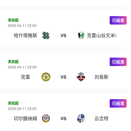
英依超
已结束
2026-04-11 22:00
哈什塔格联
克雷山谷文米尔斯
VS
英依超
已结束
2026-04-11 22:00
克雷
刘易斯
VS
英依超
已结束
2026-04-11 22:00
切尔滕纳姆
云吉特
VS