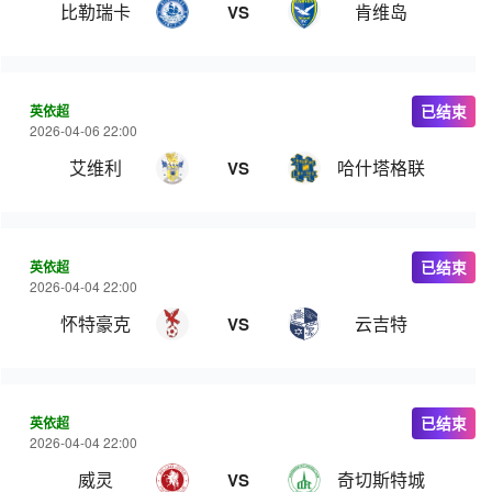
比勒瑞卡
肯维岛
VS
英依超
已结束
2026-04-06 22:00
艾维利
哈什塔格联
VS
英依超
已结束
2026-04-04 22:00
怀特豪克
云吉特
VS
英依超
已结束
2026-04-04 22:00
威灵
奇切斯特城
VS