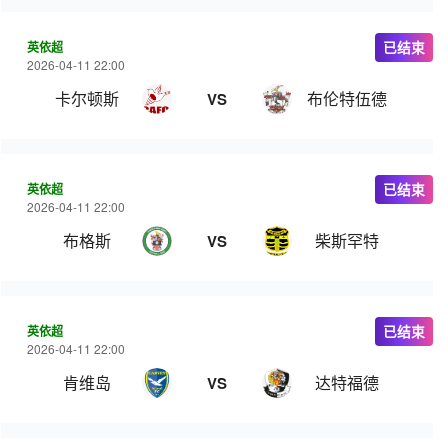
英依超
已结束
2026-04-11 22:00
卡尔顿斯
布伦特伍德
VS
英依超
已结束
2026-04-11 22:00
布格斯
柴斯罕特
VS
英依超
已结束
2026-04-11 22:00
肯维岛
达特福德
VS