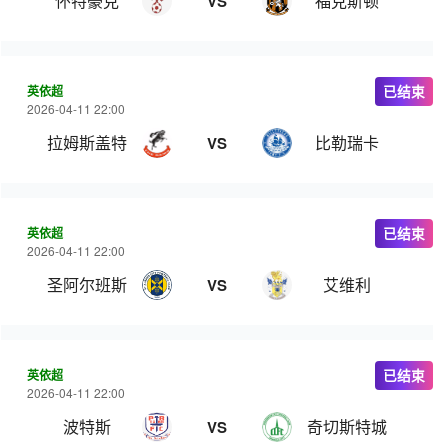
怀特豪克
福克斯顿
VS
英依超
已结束
2026-04-11 22:00
拉姆斯盖特
比勒瑞卡
VS
英依超
已结束
2026-04-11 22:00
圣阿尔班斯
艾维利
VS
英依超
已结束
2026-04-11 22:00
波特斯
奇切斯特城
VS