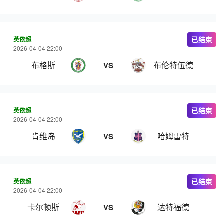
英依超
已结束
2026-04-04 22:00
布格斯
布伦特伍德
VS
英依超
已结束
2026-04-04 22:00
肯维岛
哈姆雷特
VS
英依超
已结束
2026-04-04 22:00
卡尔顿斯
达特福德
VS