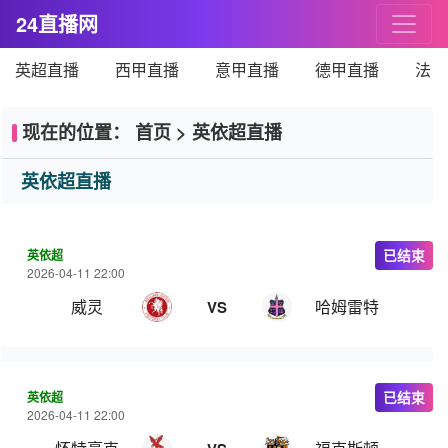
24直播网
英超直播
西甲直播
意甲直播
德甲直播
法甲
现在的位置：
首页
>
英依超直播
英依超直播
英依超
已结束
2026-04-11 22:00
威灵
哈姆雷特
VS
英依超
已结束
2026-04-11 22:00