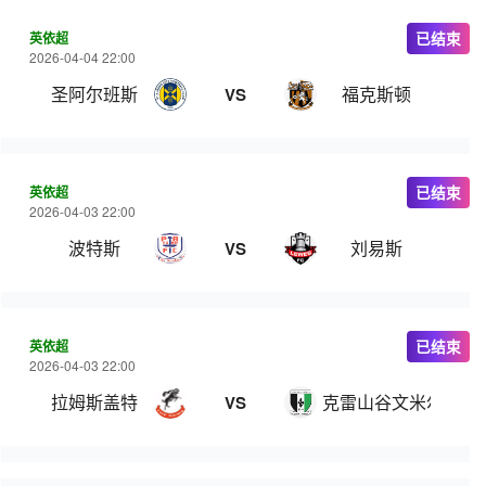
英依超
已结束
2026-04-04 22:00
圣阿尔班斯
福克斯顿
VS
英依超
已结束
2026-04-03 22:00
波特斯
刘易斯
VS
英依超
已结束
2026-04-03 22:00
拉姆斯盖特
克雷山谷文米尔斯
VS