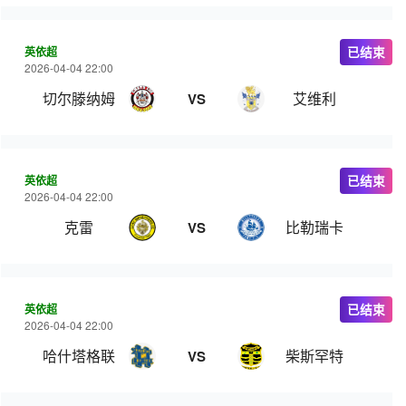
英依超
已结束
2026-04-04 22:00
切尔滕纳姆
艾维利
VS
英依超
已结束
2026-04-04 22:00
克雷
比勒瑞卡
VS
英依超
已结束
2026-04-04 22:00
哈什塔格联
柴斯罕特
VS